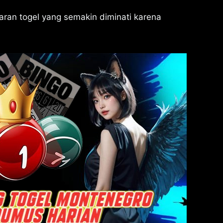
ran togel yang semakin diminati karena