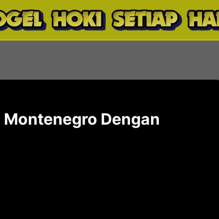
 Montenegro Dengan