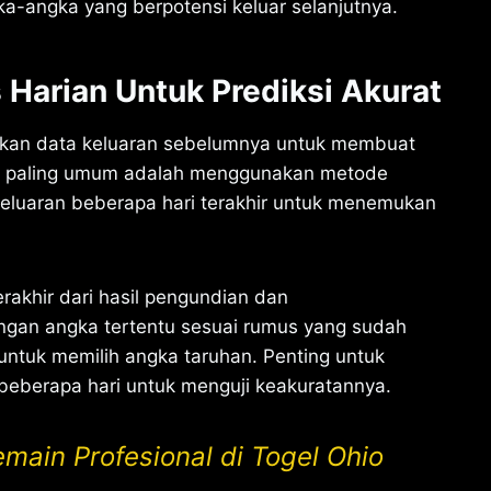
a-angka yang berpotensi keluar selanjutnya.
arian Untuk Prediksi Akurat
tkan data keluaran sebelumnya untuk membuat
Cara paling umum adalah menggunakan metode
eluaran beberapa hari terakhir untuk menemukan
akhir dari hasil pengundian dan
gan angka tertentu sesuai rumus yang sudah
 untuk memilih angka taruhan. Penting untuk
beberapa hari untuk menguji keakuratannya.
main Profesional di Togel Ohio