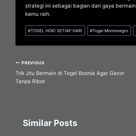
strategi ini sebagai bagian dari gaya bermai
kamu raih.
Post
#
TOGEL HOKI SETIAP HARI
#
Togel Montenegro
Tags:
Post
PREVIOUS
Trik Jitu Bermain di Togel Bosnia Agar Gacor
navigation
Tanpa Ribet
Similar Posts