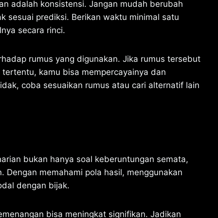
an adalah konsistensi. Jangan mudah berubah
ak sesuai prediksi. Berikan waktu minimal satu
ya secara rinci.
terhadap rumus yang digunakan. Jika rumus tersebut
u tertentu, kamu bisa mempercayainya dan
ak, coba sesuaikan rumus atau cari alternatif lain
arian bukan hanya soal keberuntungan semata,
baran. Dengan memahami pola hasil, menggunakan
dal dengan bijak.
emenangan bisa meningkat signifikan. Jadikan