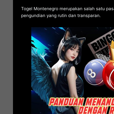
h
a
e
k
e
i
h
a
c
l
y
s
n
a
Togel Montenegro merupakan salah satu pasa
t
e
e
p
s
e
r
pengundian yang rutin dan transparan.
s
b
g
e
e
e
A
o
r
n
p
o
a
g
p
k
m
e
r