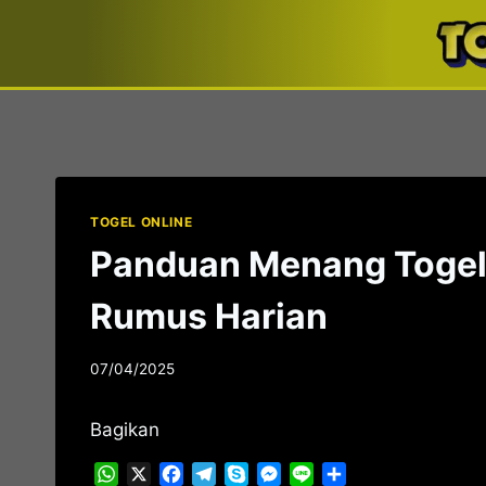
Skip
to
content
TOGEL ONLINE
Panduan Menang Togel
Rumus Harian
07/04/2025
Bagikan
W
X
F
T
S
M
L
S