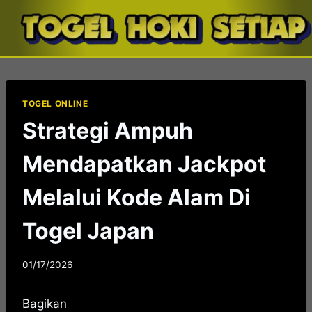
Skip
to
content
TOGEL ONLINE
Strategi Ampuh
Mendapatkan Jackpot
Melalui Kode Alam Di
Togel Japan
01/17/2026
Bagikan