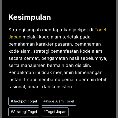
Kesimpulan
Strategi ampuh mendapatkan jackpot di
Togel
Japan
melalui kode alam terletak pada
pemahaman karakter pasaran, pemahaman
kode alam, strategi pemanfaatan kode alam
secara cermat, pengamatan hasil sebelumnya,
serta manajemen bermain dan disiplin.
Pendekatan ini tidak menjamin kemenangan
instan, tetapi membantu pemain bermain lebih
rasional, aman, dan konsisten.
Post
#
Jackpot Togel
#
Kode Alam Togel
Tags:
#
Strategi Togel
#
Togel Japan