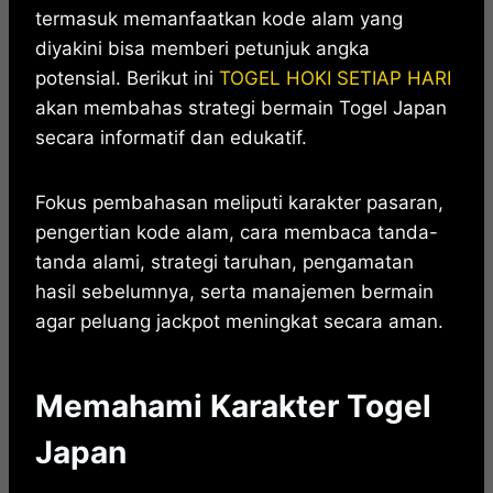
termasuk memanfaatkan kode alam yang
diyakini bisa memberi petunjuk angka
potensial. Berikut ini
TOGEL HOKI SETIAP HARI
akan membahas strategi bermain Togel Japan
secara informatif dan edukatif.
Fokus pembahasan meliputi karakter pasaran,
pengertian kode alam, cara membaca tanda-
tanda alami, strategi taruhan, pengamatan
hasil sebelumnya, serta manajemen bermain
agar peluang jackpot meningkat secara aman.
Memahami Karakter Togel
Japan