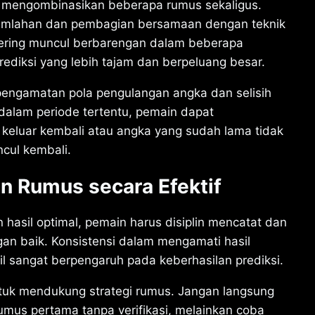
 mengombinasikan beberapa rumus sekaligus.
umlahan dan pembagian bersamaan dengan teknik
sering muncul berbarengan dalam beberapa
rediksi yang lebih tajam dan berpeluang besar.
engamatan pola pengulangan angka dan selisih
dalam periode tertentu, pemain dapat
keluar kembali atau angka yang sudah lama tidak
cul kembali.
n Rumus secara Efektif
hasil optimal, pemain harus disiplin mencatat dan
gan baik. Konsistensi dalam mengamati hasil
l sangat berpengaruh pada keberhasilan prediksi.
ntuk mendukung strategi rumus. Jangan langsung
mus pertama tanpa verifikasi, melainkan coba