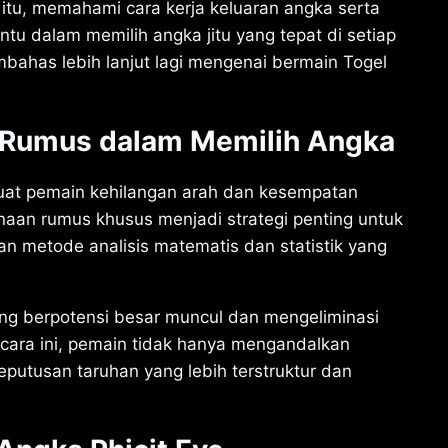
itu, memahami cara kerja keluaran angka serta
u dalam memilih angka jitu yang tepat di setiap
ahas lebih lanjut lagi mengenai bermain Togel
Rumus dalam Memilih Angka
buat pemain kehilangan arah dan kesempatan
naan rumus khusus menjadi strategi penting untuk
 metode analisis matematis dan statistik yang
g berpotensi besar muncul dan mengeliminasi
ara ini, pemain tidak hanya mengandalkan
putusan taruhan yang lebih terstruktur dan