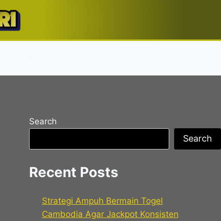
a Day
Search
Search
Recent Posts
Strategi Ampuh Bermain Togel
Cambodia Agar Jackpot Konsisten