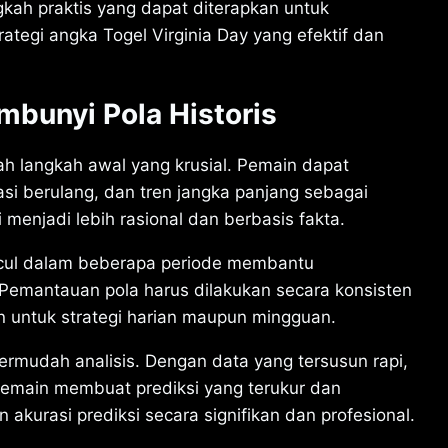
kah praktis yang dapat diterapkan untuk
tegi angka Togel Virginia Day yang efektif dan
bunyi Pola Historis
ah langkah awal yang krusial. Pemain dapat
si berulang, dan tren jangka panjang sebagai
i menjadi lebih rasional dan berbasis fakta.
uncul dalam beberapa periode membantu
Pemantauan pola harus dilakukan secara konsisten
n untuk strategi harian maupun mingguan.
ermudah analisis. Dengan data yang tersusun rapi,
n pemain membuat prediksi yang terukur dan
n akurasi prediksi secara signifikan dan profesional.