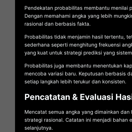
Pendekatan probabilitas membantu menilai p
Dengan memahami angka yang lebih mungkin
rasional dan berbasis fakta.
Probabilitas tidak menjamin hasil tertentu, t
sederhana seperti menghitung frekuensi angk
yang kuat untuk strategi prediksi yang sistem
Probabilitas juga membantu menentukan kap
mencoba variasi baru. Keputusan berbasis d
setiap langkah lebih terukur dan konsisten.
Pencatatan & Evaluasi Hasi
Mencatat semua angka yang dimainkan dan ha
strategi rasional. Catatan ini menjadi bahan
selanjutnya.