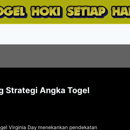
sia Mendalam Togel Virgini
 Strategi Angka Togel
ogel Virginia Day menekankan pendekatan