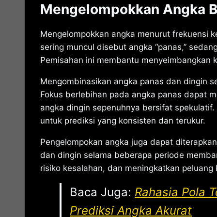
Mengelompokkan Angka Be
Mengelompokkan angka menurut frekuensi kem
sering muncul disebut angka “panas,” sedang
Pemisahan ini membantu menyeimbangkan kom
Mengombinasikan angka panas dan dingin seca
Fokus berlebihan pada angka panas dapat 
angka dingin sepenuhnya bersifat spekulati
untuk prediksi yang konsisten dan terukur.
Pengelompokan angka juga dapat diterapkan
dan dingin selama beberapa periode memban
risiko kesalahan, dan meningkatkan peluang 
Baca Juga:
Rahasia Pola 
Prediksi Angka Akurat