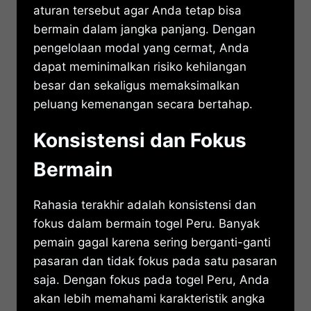
aturan tersebut agar Anda tetap bisa
bermain dalam jangka panjang. Dengan
pengelolaan modal yang cermat, Anda
dapat meminimalkan risiko kehilangan
besar dan sekaligus memaksimalkan
peluang kemenangan secara bertahap.
Konsistensi dan Fokus
Bermain
Rahasia terakhir adalah konsistensi dan
fokus dalam bermain togel Peru. Banyak
pemain gagal karena sering berganti-ganti
pasaran dan tidak fokus pada satu pasaran
saja. Dengan fokus pada togel Peru, Anda
akan lebih memahami karakteristik angka