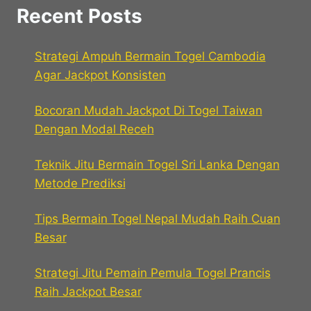
Recent Posts
Strategi Ampuh Bermain Togel Cambodia
Agar Jackpot Konsisten
Bocoran Mudah Jackpot Di Togel Taiwan
Dengan Modal Receh
Teknik Jitu Bermain Togel Sri Lanka Dengan
Metode Prediksi
Tips Bermain Togel Nepal Mudah Raih Cuan
Besar
Strategi Jitu Pemain Pemula Togel Prancis
Raih Jackpot Besar