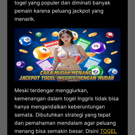
togel yang populer dan diminati banyak
pemain karena peluang jackpot yang
menarik.
Meski terdengar menggiurkan,
kemenangan dalam togel Inggris tidak bisa
hanya mengandalkan keberuntungan
semata. Dibutuhkan strategi yang tepat
dan pemahaman mendalam agar peluang
menang bisa semakin besar. Disini
TOGEL