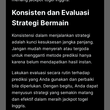
Konsisten dan Evaluasi
Strategi Bermain
Konsistensi dalam menjalankan strategi
adalah kunci kesuksesan jangka panjang.
Jangan mudah menyerah atau tergoda
untuk mengganti metode prediksi hanya
karena belum mendapatkan hasil instan.
Lakukan evaluasi secara rutin terhadap
prediksi yang Anda gunakan dan perbaiki
bila diperlukan. Dengan begitu, Anda dapat
menyusun strategi yang semakin matang
dan efektif dalam meraih jackpot togel
Inggris.