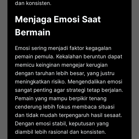
dan konsisten.
Menjaga Emosi Saat
Bermain
Emosi sering menjadi faktor kegagalan
pemain pemula. Kekalahan beruntun dapat
memicu keinginan mengejar kerugian
dengan taruhan lebih besar, yang justru
meningkatkan risiko. Mengendalikan emosi
sangat penting agar strategi tetap berjalan.
Pemain yang mampu berpikir tenang
cenderung lebih fokus membaca situasi
dan tidak mudah terpengaruh hasil sesaat.
Dengan emosi stabil, keputusan yang
diambil lebih rasional dan konsisten.