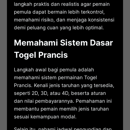
langkah praktis dan realistis agar pemain
pemula dapat bermain lebih terkontrol,
memahami risiko, dan menjaga konsistensi
demi peluang cuan yang lebih optimal.
Memahami Sistem Dasar
Togel Prancis
Langkah awal bagi pemula adalah
memahami sistem permainan Togel
Prancis. Kenali jenis taruhan yang tersedia,
seperti 2D, 3D, atau 4D, beserta aturan
dan nilai pembayarannya. Pemahaman ini
membantu pemain memilih jenis taruhan
sesuai kemampuan modal.
Selain itu, pahami jadwal pengundian dan