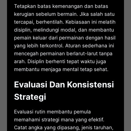
Tetapkan batas kemenangan dan batas
kerugian sebelum bermain. Jika salah satu
tercapai, berhentilah. Kebiasaan ini melatih
disiplin, melindungi modal, dan membantu
pemain keluar dari permainan dengan hasil
yang lebih terkontrol. Aturan sederhana ini
mencegah permainan berlarut-larut tanpa
arah. Disiplin berhenti tepat waktu juga
membantu menjaga mental tetap sehat.
Evaluasi Dan Konsistensi
Strategi
Evaluasi rutin membantu pemula
memahami strategi mana yang efektif.
Catat angka yang dipasang, jenis taruhan,