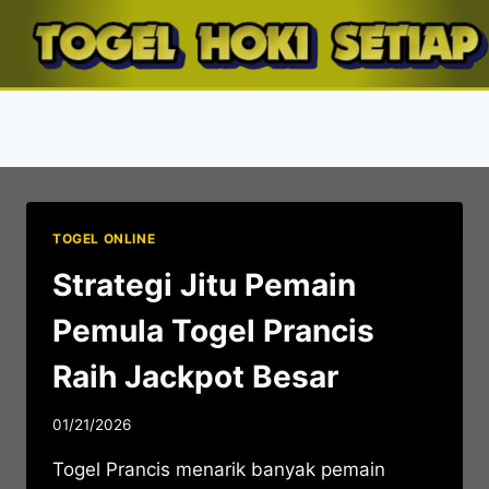
Skip
to
content
Togel Prancis
TOGEL ONLINE
Strategi Jitu Pemain
Pemula Togel Prancis
Raih Jackpot Besar
01/21/2026
Togel Prancis menarik banyak pemain