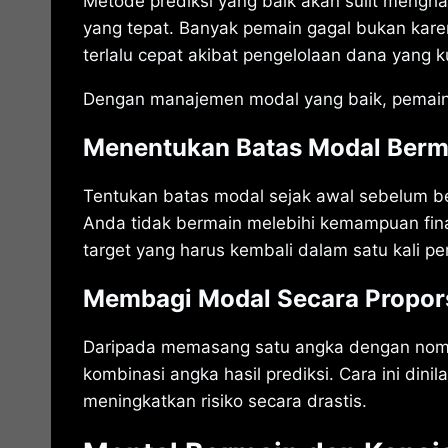
Metode prediksi yang baik akan sulit mengh
yang tepat. Banyak pemain gagal bukan karen
terlalu cepat akibat pengelolaan dana yang k
Dengan manajemen modal yang baik, pemain 
Menentukan Batas Modal Berm
Tentukan batas modal sejak awal sebelum be
Anda tidak bermain melebihi kemampuan fina
target yang harus kembali dalam satu kali p
Membagi Modal Secara Propor
Daripada memasang satu angka dengan nomi
kombinasi angka hasil prediksi. Cara ini dini
meningkatkan risiko secara drastis.