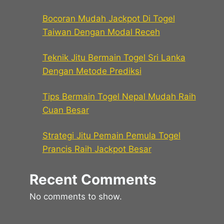
Bocoran Mudah Jackpot Di Togel
Taiwan Dengan Modal Receh
Teknik Jitu Bermain Togel Sri Lanka
Dengan Metode Prediksi
Tips Bermain Togel Nepal Mudah Raih
Cuan Besar
Strategi Jitu Pemain Pemula Togel
Prancis Raih Jackpot Besar
Recent Comments
No comments to show.