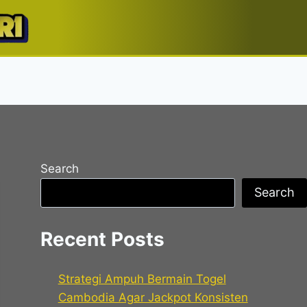
Search
Search
Recent Posts
Strategi Ampuh Bermain Togel
Cambodia Agar Jackpot Konsisten