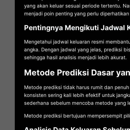
yang akan keluar sesuai periode tertentu. 
menjadi poin penting yang perlu diperhatikan
Pentingnya Mengikuti Jadwal 
Mengetahui jadwal keluaran resmi membant
angka. Dengan jadwal yang jelas, prediksi bi
sehingga hasil analisis menjadi lebih akurat.
Metode Prediksi Dasar ya
Metode prediksi tidak harus rumit dan penuh
konsisten sering kali lebih efektif untuk jan
sederhana sebelum mencoba metode yang l
Metode prediksi bertujuan mempersempit pili
Analisis Data Keluaran Sebel