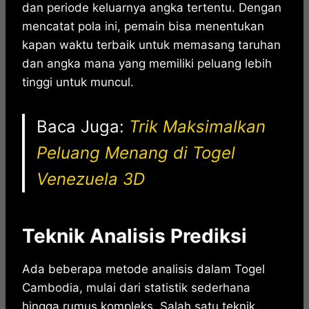
dan periode keluarnya angka tertentu. Dengan
mencatat pola ini, pemain bisa menentukan
kapan waktu terbaik untuk memasang taruhan
dan angka mana yang memiliki peluang lebih
tinggi untuk muncul.
Baca Juga:
Trik Maksimalkan
Peluang Menang di Togel
Venezuela 3D
Teknik Analisis Prediksi
Ada beberapa metode analisis dalam Togel
Cambodia, mulai dari statistik sederhana
hingga rumus kompleks. Salah satu teknik