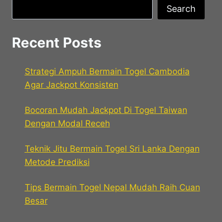
Search
Recent Posts
Strategi Ampuh Bermain Togel Cambodia
Agar Jackpot Konsisten
Bocoran Mudah Jackpot Di Togel Taiwan
Dengan Modal Receh
Teknik Jitu Bermain Togel Sri Lanka Dengan
Metode Prediksi
Tips Bermain Togel Nepal Mudah Raih Cuan
Besar