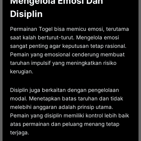
Mengelola Emosi Dan
Disiplin
Permainan Togel bisa memicu emosi, terutama
saat kalah berturut-turut. Mengelola emosi
sangat penting agar keputusan tetap rasional.
Pemain yang emosional cenderung membuat
taruhan impulsif yang meningkatkan risiko
kerugian.
Disiplin juga berkaitan dengan pengelolaan
modal. Menetapkan batas taruhan dan tidak
melebihi anggaran adalah prinsip utama.
Pemain yang disiplin memiliki kontrol lebih baik
atas permainan dan peluang menang tetap
terjaga.