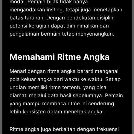
modal. Pemain bijak tidak hanya
mengandalkan insting, tetapi juga menetapkan
batas taruhan. Dengan pendekatan disiplin,
potensi kerugian dapat diminimalkan dan
pengalaman bermain tetap menyenangkan.
Memahami Ritme Angka
Menari dengan ritme angka berarti mengenali
pola keluar angka dari waktu ke waktu. Setiap
undian memiliki ritme tertentu yang bisa
diamati melalui data hasil sebelumnya. Pemain
yang mampu membaca ritme ini cenderung
lebih konsisten dalam menebak angka.
Ritme angka juga berkaitan dengan frekuensi