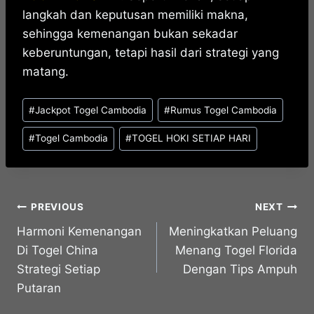
langkah dan keputusan memiliki makna,
sehingga kemenangan bukan sekadar
keberuntungan, tetapi hasil dari strategi yang
matang.
Post
#
Jackpot Togel Cambodia
#
Rumus Togel Cambodia
Tags:
#
Togel Cambodia
#
TOGEL HOKI SETIAP HARI
Post
PREVIOUS
NEXT
Harmoni Kemenangan
Meningkatkan Peluang
navigation
Di Togel China
Menang Togel Florida
Strategi Setiap
Dengan Tips Ampuh
Putaran