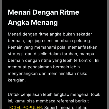
Menari Dengan Ritme
Angka Menang
Menari dengan ritme angka bukan sekadar
bermain, tapi juga seni membaca peluang.
Pemain yang memahami pola, memanfaatkan
strategi, dan disiplin dalam taruhan, mampu
bermain dengan ritme yang lebih terkontrol. Ini
membuat pengalaman bermain lebih
menyenangkan dan meminimalkan risiko
kerugian.
Untuk penjelasan lebih lengkap mengenai topik
ini, kamu bisa membaca referensi berikut
T
OGEL POPULER
. Seperti menari, setiap