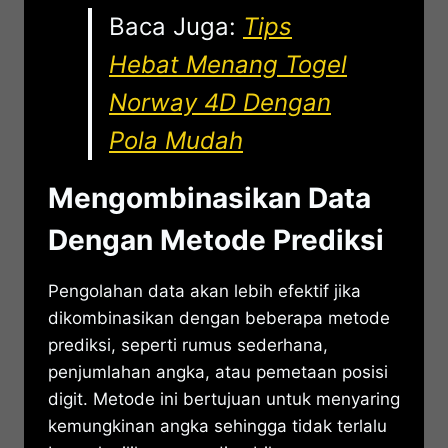
Baca Juga:
Tips
Hebat Menang Togel
Norway 4D Dengan
Pola Mudah
Mengombinasikan Data
Dengan Metode Prediksi
Pengolahan data akan lebih efektif jika
dikombinasikan dengan beberapa metode
prediksi, seperti rumus sederhana,
penjumlahan angka, atau pemetaan posisi
digit. Metode ini bertujuan untuk menyaring
kemungkinan angka sehingga tidak terlalu