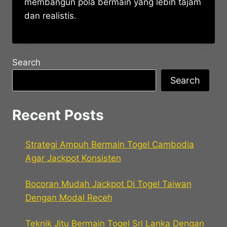
membangun pola bermain yang lebih tajam
dan realistis.
Search
Search
Recent Posts
Strategi Ampuh Bermain Togel Cambodia
Agar Jackpot Konsisten
Bocoran Mudah Jackpot Di Togel Taiwan
Dengan Modal Receh
Teknik Jitu Bermain Togel Sri Lanka Dengan