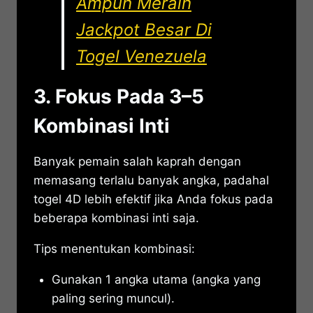
Ampuh Meraih
Jackpot Besar Di
Togel Venezuela
3. Fokus Pada 3–5
Kombinasi Inti
Banyak pemain salah kaprah dengan
memasang terlalu banyak angka, padahal
togel 4D lebih efektif jika Anda fokus pada
beberapa kombinasi inti saja.
Tips menentukan kombinasi:
Gunakan 1 angka utama (angka yang
paling sering muncul).