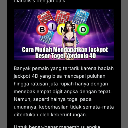
dianalisis dengan baik..
Banyak pemain yang tertarik karena hadiah
jackpot 4D yang bisa mencapai puluhan
hingga ratusan juta rupiah hanya dengan
menebak empat digit angka dengan tepat.
Namun, seperti halnya togel pada
umumnya, keberhasilan tidak semata-mata
ditentukan oleh keberuntungan.
Untuk benar-benar menembus angka