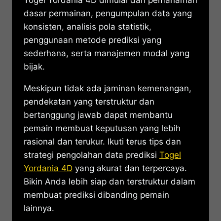
Togel Yordania 4D dimulai dari pemahaman
dasar permainan, pengumpulan data yang
konsisten, analisis pola statistik,
penggunaan metode prediksi yang
sederhana, serta manajemen modal yang
bijak.
Meskipun tidak ada jaminan kemenangan,
pendekatan yang terstruktur dan
bertanggung jawab dapat membantu
pemain membuat keputusan yang lebih
rasional dan terukur. Ikuti terus tips dan
strategi pengolahan data prediksi
Togel
Yordania 4D
yang akurat dan terpercaya.
Bikin Anda lebih siap dan terstruktur dalam
membuat prediksi dibanding pemain
lainnya.