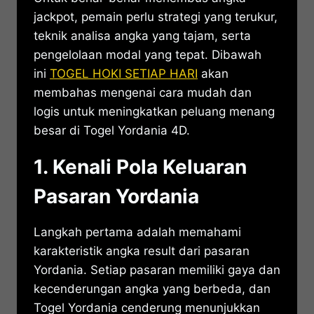
jackpot, pemain perlu strategi yang terukur,
teknik analisa angka yang tajam, serta
pengelolaan modal yang tepat. Dibawah
ini
TOGEL HOKI SETIAP HARI
akan
membahas mengenai cara mudah dan
logis untuk meningkatkan peluang menang
besar di Togel Yordania 4D.
1. Kenali Pola Keluaran
Pasaran Yordania
Langkah pertama adalah memahami
karakteristik angka result dari pasaran
Yordania. Setiap pasaran memiliki gaya dan
kecenderungan angka yang berbeda, dan
Togel Yordania cenderung menunjukkan