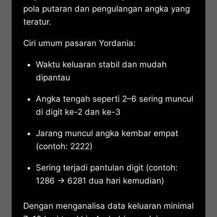
pola putaran dan pengulangan angka yang
teratur.
Ciri umum pasaran Yordania:
Waktu keluaran stabil dan mudah
dipantau
Angka tengah seperti 2–6 sering muncul
di digit ke-2 dan ke-3
Jarang muncul angka kembar empat
(contoh: 2222)
Sering terjadi pantulan digit (contoh:
1286 → 6281 dua hari kemudian)
Dengan menganalisa data keluaran minimal