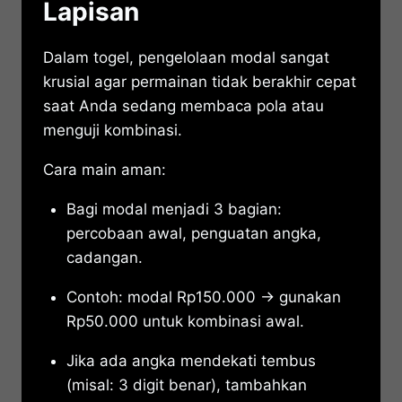
Lapisan
Dalam togel, pengelolaan modal sangat
krusial agar permainan tidak berakhir cepat
saat Anda sedang membaca pola atau
menguji kombinasi.
Cara main aman:
Bagi modal menjadi 3 bagian:
percobaan awal, penguatan angka,
cadangan.
Contoh: modal Rp150.000 → gunakan
Rp50.000 untuk kombinasi awal.
Jika ada angka mendekati tembus
(misal: 3 digit benar), tambahkan