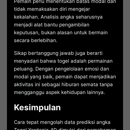
Pemain perlu menentukan batas modal dan
tidak memaksakan diri mengejar
kekalahan. Analisis angka seharusnya
menjadi alat bantu pengambilan
keputusan, bukan alasan untuk bermain
secara berlebihan.
Sikap bertanggung jawab juga berarti
menyadari bahwa togel adalah permainan
peluang. Dengan pengelolaan emosi dan
modal yang baik, pemain dapat menjadikan
aktivitas ini sebagai hiburan semata tanpa
mengganggu aspek kehidupan lainnya.
Kesimpulan
Cara tepat mengolah data prediksi angka