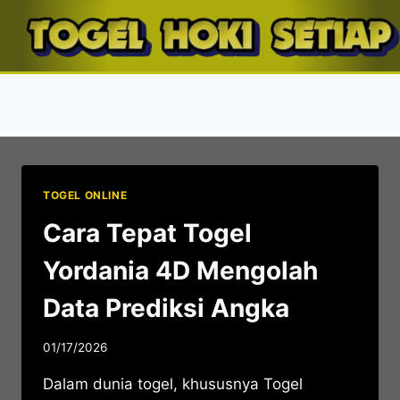
Skip
to
content
Togel Yordania 4D
TOGEL ONLINE
Cara Tepat Togel
Yordania 4D Mengolah
Data Prediksi Angka
01/17/2026
Dalam dunia togel, khususnya Togel