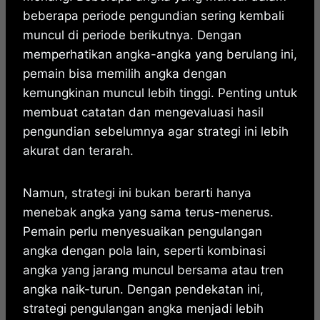
beberapa periode pengundian sering kembali
muncul di periode berikutnya. Dengan
memperhatikan angka-angka yang berulang ini,
pemain bisa memilih angka dengan
kemungkinan muncul lebih tinggi. Penting untuk
membuat catatan dan mengevaluasi hasil
pengundian sebelumnya agar strategi ini lebih
akurat dan terarah.
Namun, strategi ini bukan berarti hanya
menebak angka yang sama terus-menerus.
Pemain perlu menyesuaikan pengulangan
angka dengan pola lain, seperti kombinasi
angka yang jarang muncul bersama atau tren
angka naik-turun. Dengan pendekatan ini,
strategi pengulangan angka menjadi lebih