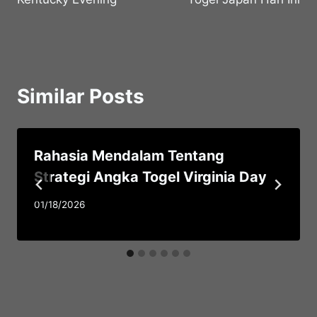
Similar Posts
Rahasia Mendalam Tentang
Strategi Angka Togel Virginia Day
01/18/2026