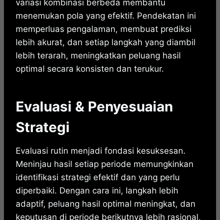
variasi kombinasi berbeda membantu
menemukan pola yang efektif. Pendekatan ini
memperluas pengalaman, membuat prediksi
lebih akurat, dan setiap langkah yang diambil
lebih terarah, meningkatkan peluang hasil
optimal secara konsisten dan terukur.
Evaluasi & Penyesuaian
Strategi
Evaluasi rutin menjadi fondasi kesuksesan.
Meninjau hasil setiap periode memungkinkan
identifikasi strategi efektif dan yang perlu
diperbaiki. Dengan cara ini, langkah lebih
adaptif, peluang hasil optimal meningkat, dan
keputusan di periode berikutnya lebih rasional,