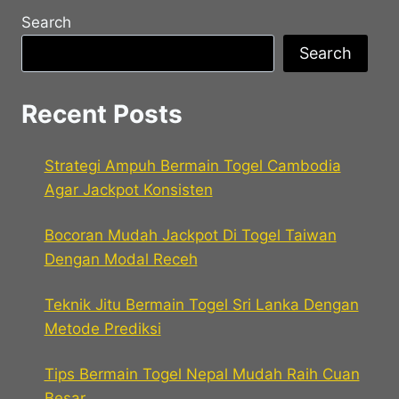
Search
Search
Recent Posts
Strategi Ampuh Bermain Togel Cambodia
Agar Jackpot Konsisten
Bocoran Mudah Jackpot Di Togel Taiwan
Dengan Modal Receh
Teknik Jitu Bermain Togel Sri Lanka Dengan
Metode Prediksi
Tips Bermain Togel Nepal Mudah Raih Cuan
Besar