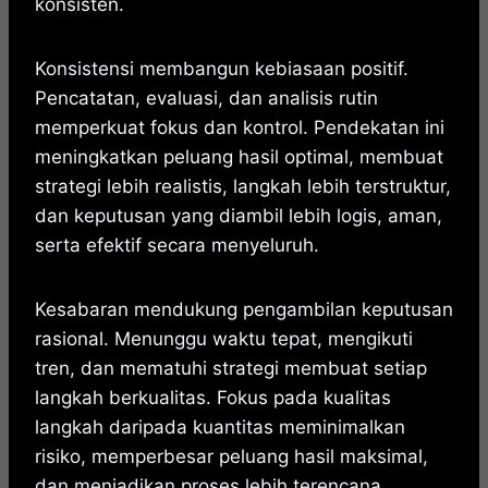
konsisten.
Konsistensi membangun kebiasaan positif.
Pencatatan, evaluasi, dan analisis rutin
memperkuat fokus dan kontrol. Pendekatan ini
meningkatkan peluang hasil optimal, membuat
strategi lebih realistis, langkah lebih terstruktur,
dan keputusan yang diambil lebih logis, aman,
serta efektif secara menyeluruh.
Kesabaran mendukung pengambilan keputusan
rasional. Menunggu waktu tepat, mengikuti
tren, dan mematuhi strategi membuat setiap
langkah berkualitas. Fokus pada kualitas
langkah daripada kuantitas meminimalkan
risiko, memperbesar peluang hasil maksimal,
dan menjadikan proses lebih terencana,