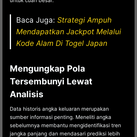
untuk cuan besar.
Baca Juga:
Strategi Ampuh
Mendapatkan Jackpot Melalui
Kode Alam Di Togel Japan
Mengungkap Pola
Tersembunyi Lewat
Analisis
Data historis angka keluaran merupakan
sumber informasi penting. Meneliti angka
sebelumnya membantu mengidentifikasi tren
jangka panjang dan mendasari prediksi lebih