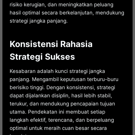
risiko kerugian, dan meningkatkan peluang
hasil optimal secara berkelanjutan, mendukung
strategi jangka panjang.
Konsistensi Rahasia
Strategi Sukses
Kesabaran adalah kunci strategi jangka
panjang. Mengambil keputusan terburu-buru
berisiko tinggi. Dengan konsistensi, strategi
dapat dijalankan disiplin, hasil lebih stabil,
terukur, dan mendukung pencapaian tujuan
utama. Pendekatan ini membuat setiap
langkah efektif, terencana, dan berpeluang
optimal untuk meraih cuan besar secara