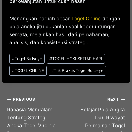
berkelanjutan untuk cuan besar.
Menangkan hadiah besar
Togel Online
dengan
pola angka jitu bukanlah soal keberuntungan
semata, melainkan hasil dari pemahaman,
analisis, dan konsistensi strategi.
Post
#
Togel Bullseye
#
TOGEL HOKI SETIAP HARI
Tags:
#
TOGEL ONLINE
#
Trik Praktis Togel Bullseye
Post
PREVIOUS
NEXT
Rahasia Mendalam
Belajar Pola Angka
navigation
Tentang Strategi
Dari Riwayat
Angka Togel Virginia
Permainan Togel