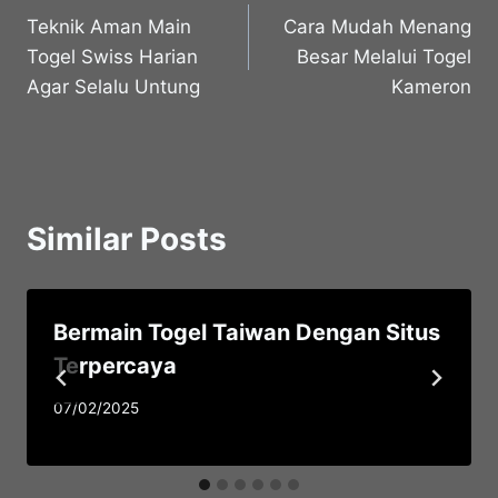
Teknik Aman Main
Cara Mudah Menang
navigation
Togel Swiss Harian
Besar Melalui Togel
Agar Selalu Untung
Kameron
Similar Posts
Bermain Togel Taiwan Dengan Situs
Terpercaya
07/02/2025