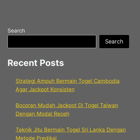
Search
Search
Recent Posts
Strategi Ampuh Bermain Togel Cambodia
Agar Jackpot Konsisten
Bocoran Mudah Jackpot Di Togel Taiwan
Dengan Modal Receh
Teknik Jitu Bermain Togel Sri Lanka Dengan
Metode Prediksi