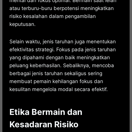
mental dan fokus optimal. Bermain saat lelah
atau terburu-buru berpotensi meningkatkan
risiko kesalahan dalam pengambilan
keputusan.
Selain waktu, jenis taruhan juga menentukan
efektivitas strategi. Fokus pada jenis taruhan
yang dipahami dengan baik meningkatkan
peluang keberhasilan. Sebaliknya, mencoba
berbagai jenis taruhan sekaligus sering
membuat pemain kehilangan fokus dan
kesulitan mengelola modal secara efektif.
Etika Bermain dan
Kesadaran Risiko