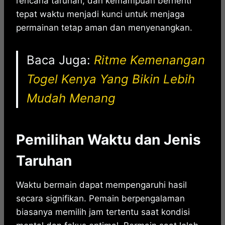
rencana taruhan, dan kemampuan berhenti
tepat waktu menjadi kunci untuk menjaga
permainan tetap aman dan menyenangkan.
Baca Juga:
Ritme Kemenangan
Togel Kenya Yang Bikin Lebih
Mudah Menang
Pemilihan Waktu dan Jenis
Taruhan
Waktu bermain dapat mempengaruhi hasil
secara signifikan. Pemain berpengalaman
biasanya memilih jam tertentu saat kondisi