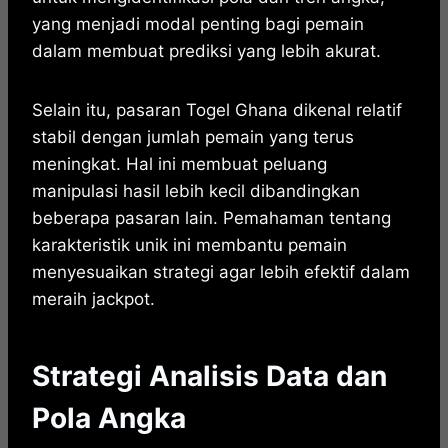
yang menjadi modal penting bagi pemain
dalam membuat prediksi yang lebih akurat.
Selain itu, pasaran Togel Ghana dikenal relatif
stabil dengan jumlah pemain yang terus
meningkat. Hal ini membuat peluang
manipulasi hasil lebih kecil dibandingkan
beberapa pasaran lain. Pemahaman tentang
karakteristik unik ini membantu pemain
menyesuaikan strategi agar lebih efektif dalam
meraih jackpot.
Strategi Analisis Data dan
Pola Angka